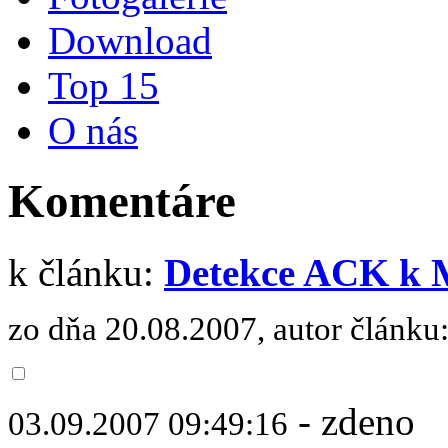
Download
Top 15
O nás
Komentáre
k článku:
Detekce ACK k M
zo dňa 20.08.2007, autor článku
- zdeno
03.09.2007 09:49:16