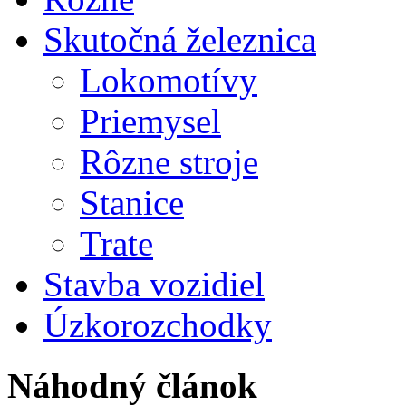
Skutočná železnica
Lokomotívy
Priemysel
Rôzne stroje
Stanice
Trate
Stavba vozidiel
Úzkorozchodky
Náhodný článok