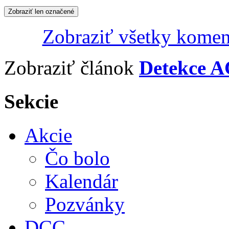
Zobraziť len označené
Zobraziť všetky komen
Zobraziť článok
Detekce A
Sekcie
Akcie
Čo bolo
Kalendár
Pozvánky
DCC