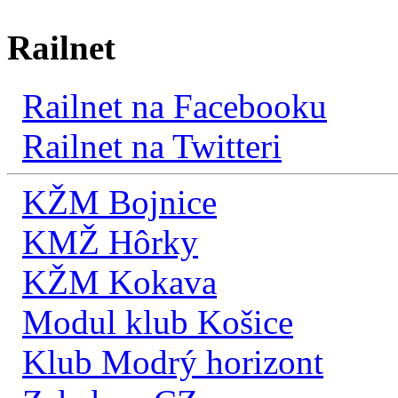
Railnet
Railnet na Facebooku
Railnet na Twitteri
KŽM Bojnice
KMŽ Hôrky
KŽM Kokava
Modul klub Košice
Klub Modrý horizont