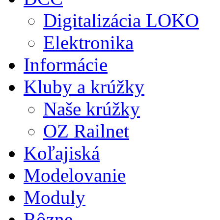
Digitalizácia LOKO
Elektronika
Informácie
Kluby a krúžky
Naše krúžky
OZ Railnet
Koľajiská
Modelovanie
Moduly
Rôzne