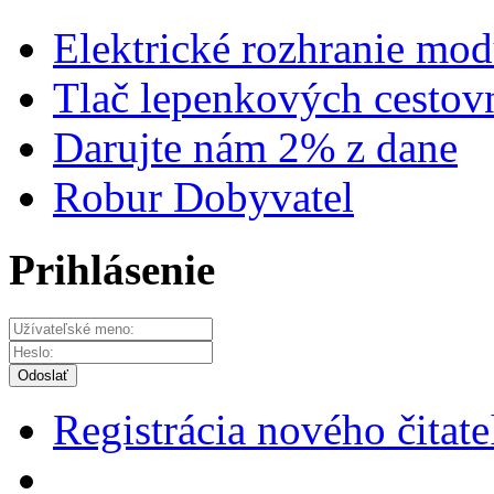
Elektrické rozhranie mo
Tlač lepenkových cestov
Darujte nám 2% z dane
Robur Dobyvatel
Prihlásenie
Odoslať
Registrácia nového čitate