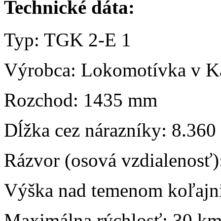
Technické dáta:
Typ: TGK 2-E 1
Výrobca: Lokomotívka v 
Rozchod: 1435 mm
Dĺžka cez nárazníky: 8.36
Rázvor (osová vzdialenosť
Výška nad temenom koľajn
Maximálna rýchlosť: 30 km