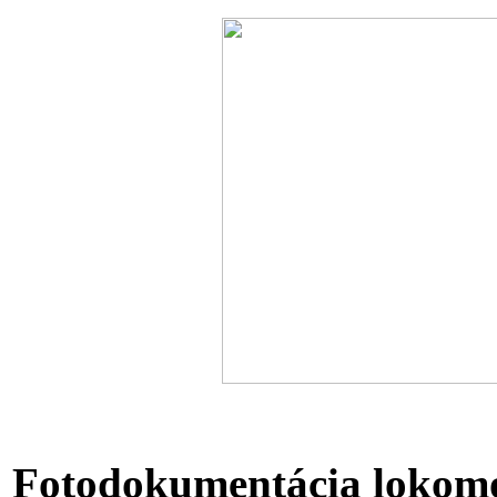
Fotodokumentácia lokomotí