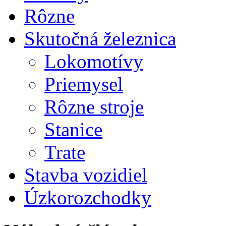
Rôzne
Skutočná železnica
Lokomotívy
Priemysel
Rôzne stroje
Stanice
Trate
Stavba vozidiel
Úzkorozchodky