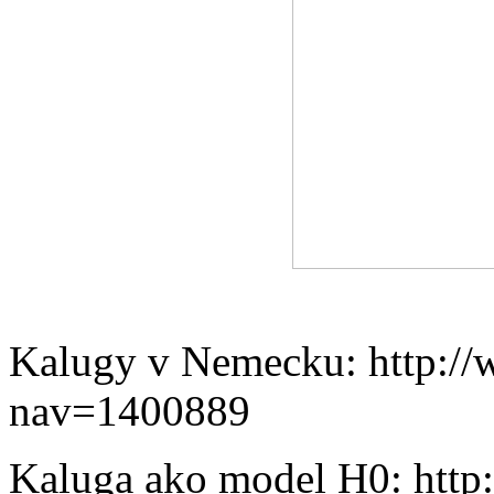
Kalugy v Nemecku: http://w
nav=1400889
Kaluga ako model H0: http