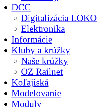
DCC
Digitalizácia LOKO
Elektronika
Informácie
Kluby a krúžky
Naše krúžky
OZ Railnet
Koľajiská
Modelovanie
Moduly