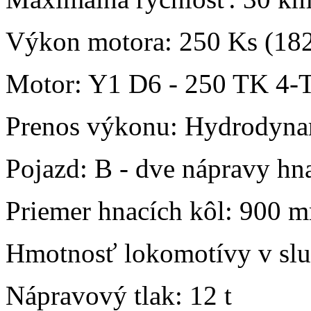
Výkon motora: 250 Ks (18
Motor: Y1 D6 - 250 TK 4-T
Prenos výkonu: Hydrodyn
Pojazd: B - dve nápravy h
Priemer hnacích kôl: 900 
Hmotnosť lokomotívy v slu
Nápravový tlak: 12 t