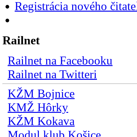
Registrácia nového čitate
Railnet
Railnet na Facebooku
Railnet na Twitteri
KŽM Bojnice
KMŽ Hôrky
KŽM Kokava
Modul klub Košice