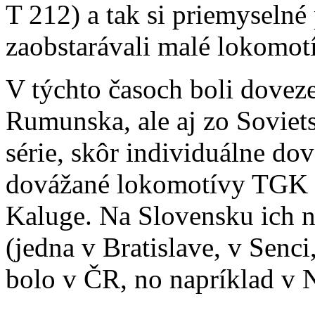
T 212) a tak si priemyselné
zaobstarávali malé lokomot
V týchto časoch boli dovez
Rumunska, ale aj zo Soviet
série, skôr individuálne do
dovážané lokomotívy TGK 
Kaluge. Na Slovensku ich n
(jedna v Bratislave, v Senci,
bolo v ČR, no napríklad v