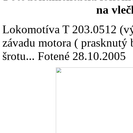
na vleč
Lokomotíva T 203.0512 (výr
závadu motora ( prasknutý 
šrotu... Fotené 28.10.2005