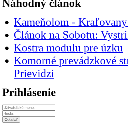
Náhodný článok
Kameňolom - Kraľovany a
Článok na Sobotu: Vystr
Kostra modulu pre úzku
Komorné prevádzkové st
Prievidzi
Prihlásenie
Odoslať