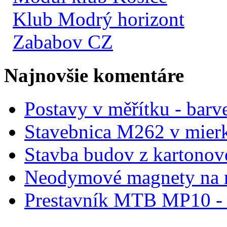
Klub Modrý horizont
Zababov CZ
Najnovšie komentáre
Postavy v měřítku - barve
Stavebnica M262 v mier
Stavba budov z kartonov
Neodymové magnety na 
Prestavník MTB MP10 - d