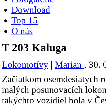
Download
Top 15
O nás
T 203 Kaluga
Lokomotívy
|
Marian
, 30.
Začiatkom osemdesiatych r
malých posunovacích lokom
takýchto vozidiel bola v Č