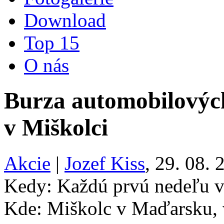
Download
Top 15
O nás
Burza automobilových
v Miškolci
Akcie
|
Jozef Kiss
, 29. 08. 
Kedy: Každú prvú nedeľu v 
Kde: Miškolc v Maďarsku, 