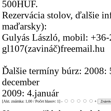
500HUF.
Rezervácia stolov, ďalšie i
maďarsky):
Gulyás László, mobil: +36-
gl107(zavináč)freemail.hu
Ďalšie termíny búrz: 2008: 
december
2009: 4.január
[Akt. známka: 1,00 / Počet hlasov: 1] -
+