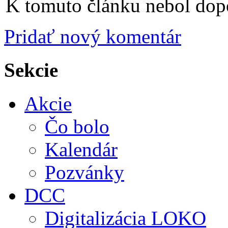
K tomuto článku nebol dopo
Pridať nový komentár
Sekcie
Akcie
Čo bolo
Kalendár
Pozvánky
DCC
Digitalizácia LOKO