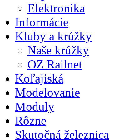
Elektronika
Informácie
Kluby a krúžky
Naše krúžky
OZ Railnet
Koľajiská
Modelovanie
Moduly
Rôzne
Skutočná železnica