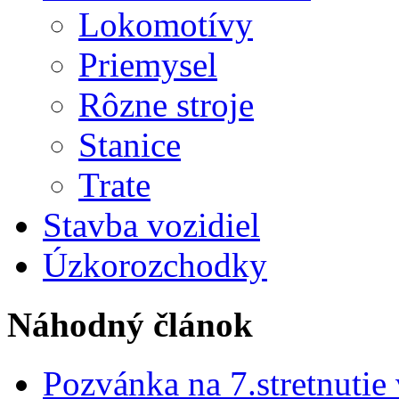
Lokomotívy
Priemysel
Rôzne stroje
Stanice
Trate
Stavba vozidiel
Úzkorozchodky
Náhodný článok
Pozvánka na 7.stretnutie