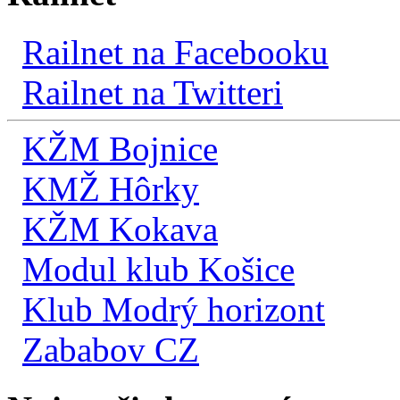
Railnet na Facebooku
Railnet na Twitteri
KŽM Bojnice
KMŽ Hôrky
KŽM Kokava
Modul klub Košice
Klub Modrý horizont
Zababov CZ