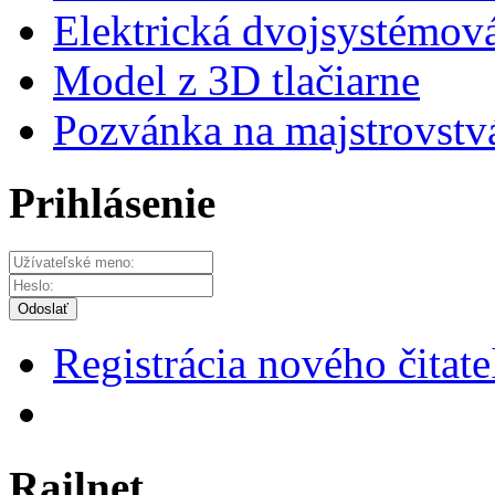
Elektrická dvojsystémov
Model z 3D tlačiarne
Pozvánka na majstrovstvá
Prihlásenie
Odoslať
Registrácia nového čitate
Railnet