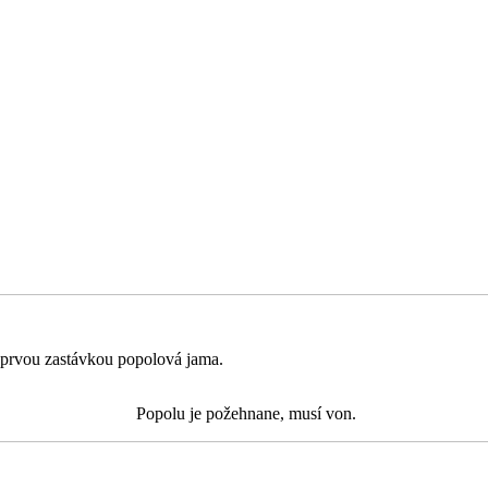
u prvou zastávkou popolová jama.
Popolu je požehnane, musí von.