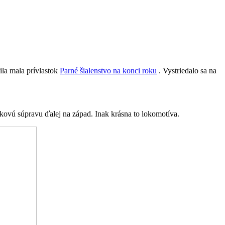
ila mala prívlastok
Parné šialenstvo na konci roku
. Vystriedalo sa na
akovú súpravu ďalej na západ. Inak krásna to lokomotíva.