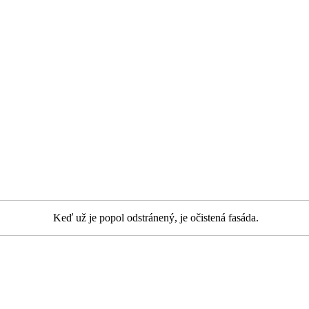
Keď už je popol odstránený, je očistená fasáda.