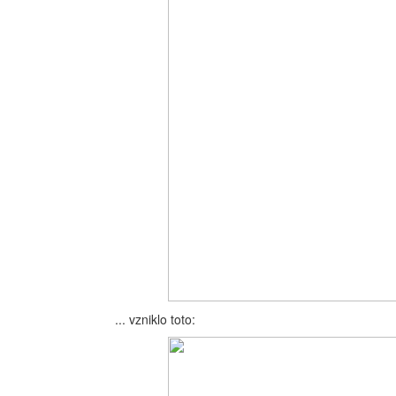
... vzniklo toto: