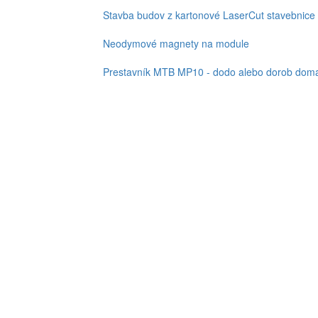
Stavba budov z kartonové LaserCut stavebnice
Neodymové magnety na module
Prestavník MTB MP10 - dodo alebo dorob doma,