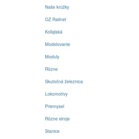
Naše krúžky
OZ Railnet
Koľajiská
Modelovanie
Moduly
Rôzne
Skutočná železnica
Lokomotívy
Priemysel
Rôzne stroje
Stanice