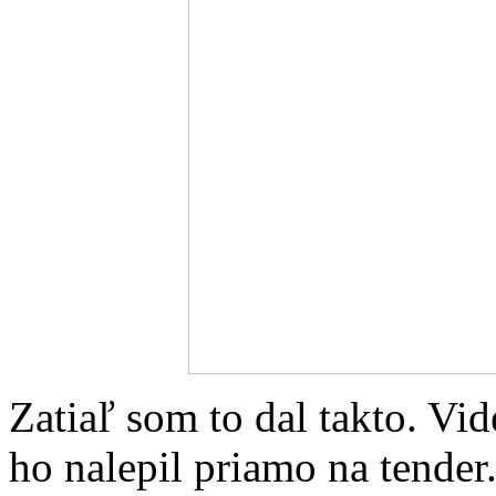
Zatiaľ som to dal takto. Vi
ho nalepil priamo na tender. 