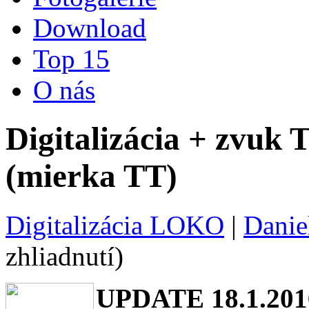
Download
Top 15
O nás
Digitalizácia + zvuk 
(mierka TT)
Digitalizácia LOKO
|
Danie
zhliadnutí)
UPDATE 18.1.201