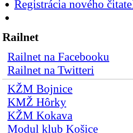
Registrácia nového čitate
Railnet
Railnet na Facebooku
Railnet na Twitteri
KŽM Bojnice
KMŽ Hôrky
KŽM Kokava
Modul klub Košice