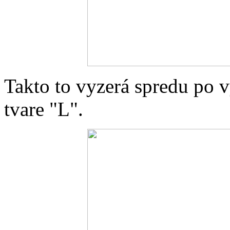
Takto to vyzerá spredu po v
tvare "L".