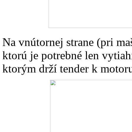
Na vnútornej strane (pri maš
ktorú je potrebné len vytia
ktorým drží tender k motor