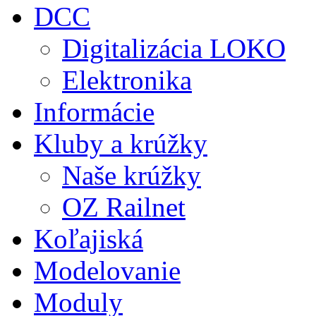
DCC
Digitalizácia LOKO
Elektronika
Informácie
Kluby a krúžky
Naše krúžky
OZ Railnet
Koľajiská
Modelovanie
Moduly