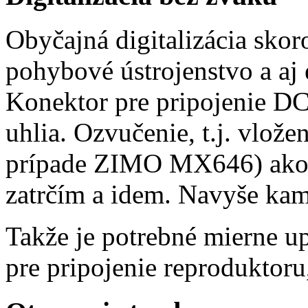
Obyčajná digitalizácia skoro
pohybové ústrojenstvo a aj 
Konektor pre pripojenie DC
uhlia. Ozvučenie, t.j. vlož
prípade ZIMO MX646) ako o
zatrčím a idem. Navyše kam
Takže je potrebné mierne up
pre pripojenie reproduktoru