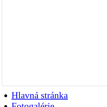
Hlavná stránka
Fotogalérie