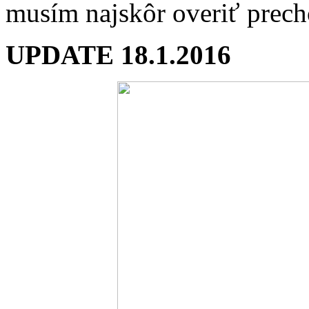
musím najskôr overiť prec
UPDATE 18.1.2016