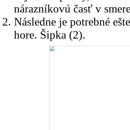
nárazníkovú časť v smere
Následne je potrebné ešt
hore. Šipka (2).