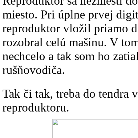
Reproduktor sa nezmestí do 
miesto. Pri úplne prvej digi
reproduktor vložil priamo d
rozobral celú mašinu. V tom
nechcelo a tak som ho zatiaľ
rušňovodiča.
Tak či tak, treba do tendra 
reproduktoru.