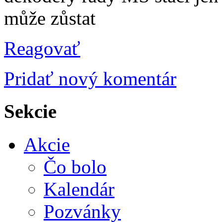
může zůstat
Reagovať
Pridať nový komentár
Sekcie
Akcie
Čo bolo
Kalendár
Pozvánky