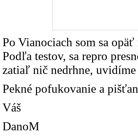
Po Vianociach som sa opäť r
Podľa testov, sa repro pres
zatiaľ nič nedrhne, uvidíme 
Pekné pofukovanie a pišťan
Váš
DanoM