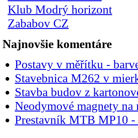
Klub Modrý horizont
Zababov CZ
Najnovšie komentáre
Postavy v měřítku - barve
Stavebnica M262 v mier
Stavba budov z kartonov
Neodymové magnety na 
Prestavník MTB MP10 - d