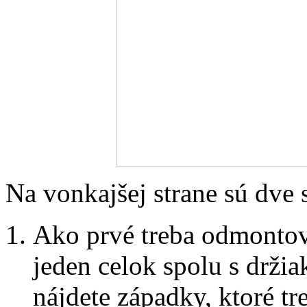
Na vonkajšej strane sú dve 
Ako prvé treba odmontov
jeden celok spolu s držia
nájdete západky, ktoré t