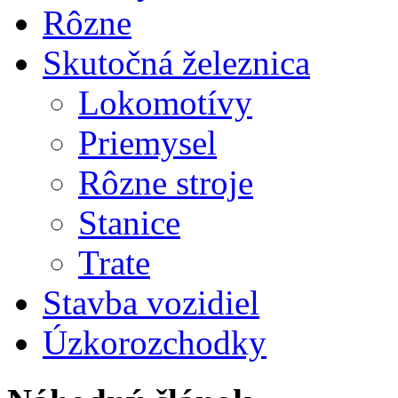
Rôzne
Skutočná železnica
Lokomotívy
Priemysel
Rôzne stroje
Stanice
Trate
Stavba vozidiel
Úzkorozchodky