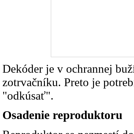
Dekóder je v ochrannej buží
zotrvačníku. Preto je potreb
"odkúsať".
Osadenie reproduktoru