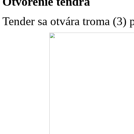
Otvorenie tendra
Tender sa otvára troma (3) 