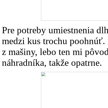
Pre potreby umiestnenia dl
medzi kus trochu poohnúť. K
z mašiny, lebo ten mi pôvo
náhradníka, takže opatrne.