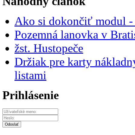
Náhodný článok
Ako si dokončiť modul - 
Pozemná lanovka v Brati
žst. Hustopeče
Držiak pre karty náklad
listami
Prihlásenie
Odoslať