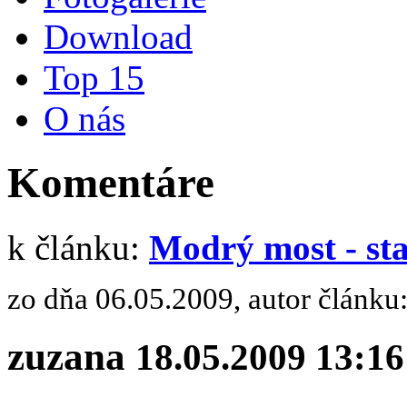
Download
Top 15
O nás
Komentáre
k článku:
Modrý most - st
zo dňa 06.05.2009, autor článku
zuzana
18.05.2009 13:16