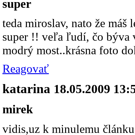
super
teda miroslav, nato že máš 
super !! veľa ľudí, čo býva v
modrý most..krásna foto do
Reagovať
katarina
18.05.2009 13:
mirek
vidis,uz k minulemu článku 