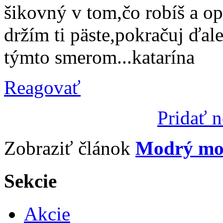
šikovný v tom,čo robíš a op
držím ti päste,pokračuj ďa
týmto smerom...katarína
Reagovať
Pridať 
Zobraziť článok
Modrý mos
Sekcie
Akcie