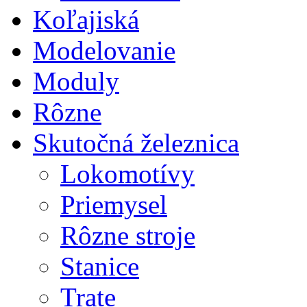
Koľajiská
Modelovanie
Moduly
Rôzne
Skutočná železnica
Lokomotívy
Priemysel
Rôzne stroje
Stanice
Trate