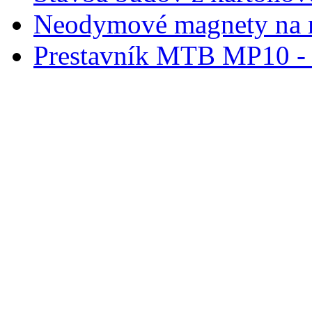
Neodymové magnety na 
Prestavník MTB MP10 - d