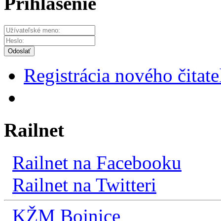
Prihlásenie
Odoslať
Registrácia nového čitate
Railnet
Railnet na Facebooku
Railnet na Twitteri
KŽM Bojnice