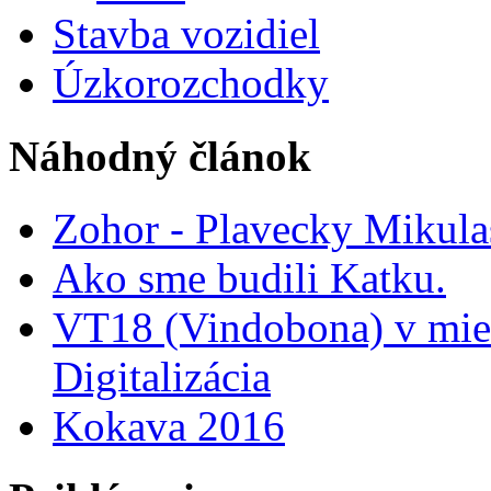
Stavba vozidiel
Úzkorozchodky
Náhodný článok
Zohor - Plavecky Mikula
Ako sme budili Katku.
VT18 (Vindobona) v mier
Digitalizácia
Kokava 2016