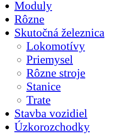
Moduly
Rôzne
Skutočná železnica
Lokomotívy
Priemysel
Rôzne stroje
Stanice
Trate
Stavba vozidiel
Úzkorozchodky