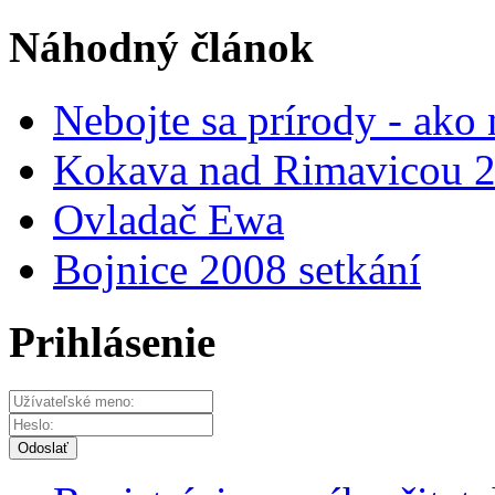
Náhodný článok
Nebojte sa prírody - ako
Kokava nad Rimavicou 2
Ovladač Ewa
Bojnice 2008 setkání
Prihlásenie
Odoslať