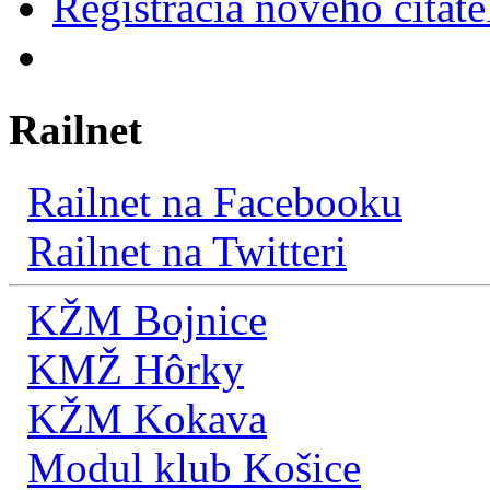
Registrácia nového čitate
Railnet
Railnet na Facebooku
Railnet na Twitteri
KŽM Bojnice
KMŽ Hôrky
KŽM Kokava
Modul klub Košice