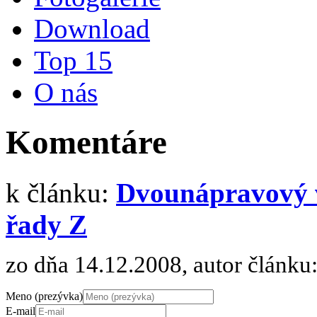
Download
Top 15
O nás
Komentáre
k článku:
Dvounápravový v
řady Z
zo dňa 14.12.2008, autor článku
Meno (prezývka)
E-mail