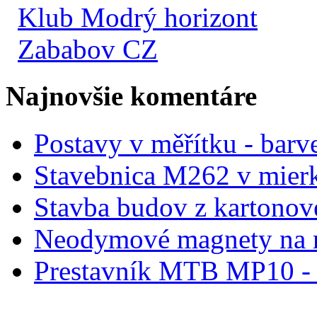
Klub Modrý horizont
Zababov CZ
Najnovšie komentáre
Postavy v měřítku - barve
Stavebnica M262 v mier
Stavba budov z kartonov
Neodymové magnety na 
Prestavník MTB MP10 - d