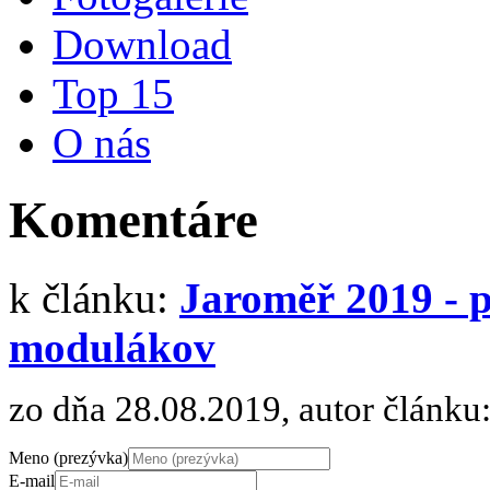
Download
Top 15
O nás
Komentáre
k článku:
Jaroměř 2019 - p
modulákov
zo dňa 28.08.2019, autor článku
Meno (prezývka)
E-mail