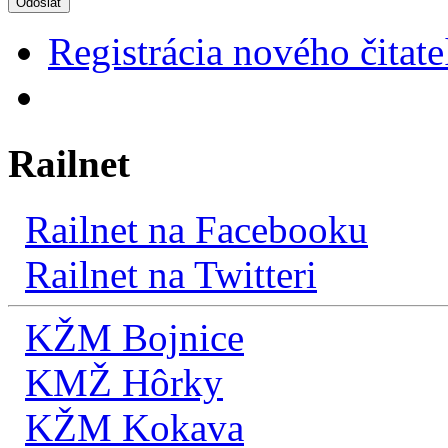
Odoslať
Registrácia nového čitate
Railnet
Railnet na Facebooku
Railnet na Twitteri
KŽM Bojnice
KMŽ Hôrky
KŽM Kokava