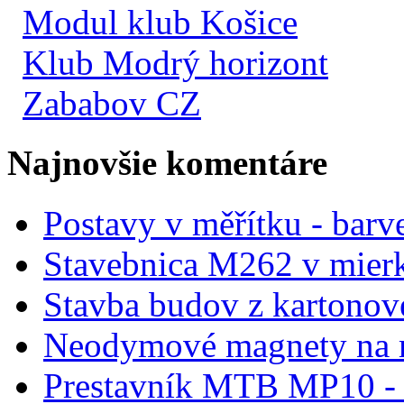
Modul klub Košice
Klub Modrý horizont
Zababov CZ
Najnovšie komentáre
Postavy v měřítku - barve
Stavebnica M262 v mier
Stavba budov z kartonov
Neodymové magnety na 
Prestavník MTB MP10 - d