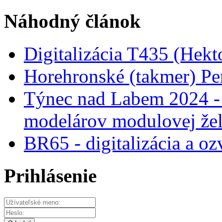
Náhodný článok
Digitalizácia T435 (Hekt
Horehronské (takmer) Pe
Týnec nad Labem 2024 - 
modelárov modulovej žel
BR65 - digitalizácia a oz
Prihlásenie