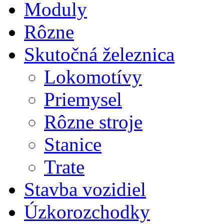
Moduly
Rôzne
Skutočná železnica
Lokomotívy
Priemysel
Rôzne stroje
Stanice
Trate
Stavba vozidiel
Úzkorozchodky