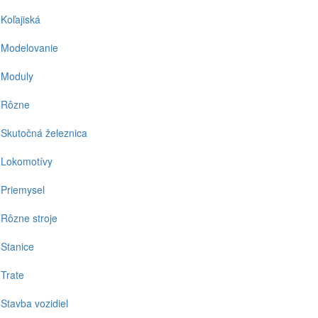
Koľajiská
Modelovanie
Moduly
Rôzne
Skutočná železnica
Lokomotívy
Priemysel
Rôzne stroje
Stanice
Trate
Stavba vozidiel