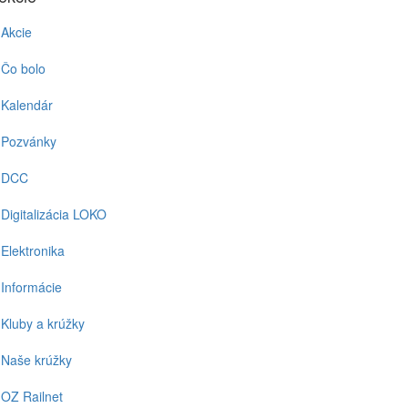
Akcie
Čo bolo
Kalendár
Pozvánky
DCC
Digitalizácia LOKO
Elektronika
Informácie
Kluby a krúžky
Naše krúžky
OZ Railnet