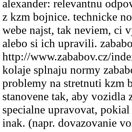
alexander: relevantnu odpov
z kzm bojnice. technicke n
webe najst, tak neviem, ci 
alebo si ich upravili. zaba
http://www.zababov.cz/inde
kolaje splnaju normy zabab
problemy na stretnuti kzm b
stanovene tak, aby vozidla
specialne upravovat, pokia
inak. (napr. dovazovanie voz