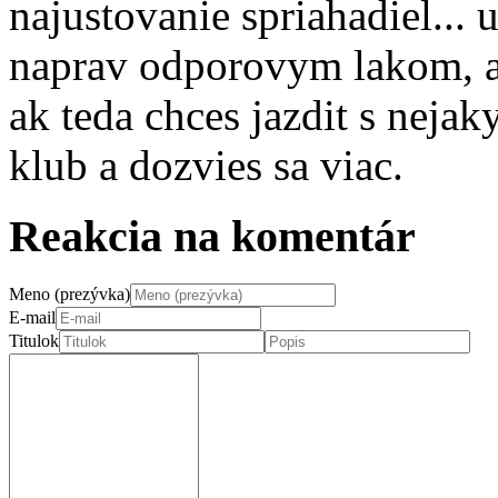
najustovanie spriahadiel... 
naprav odporovym lakom, a
ak teda chces jazdit s neja
klub a dozvies sa viac.
Reakcia na komentár
Meno (prezývka)
E-mail
Titulok