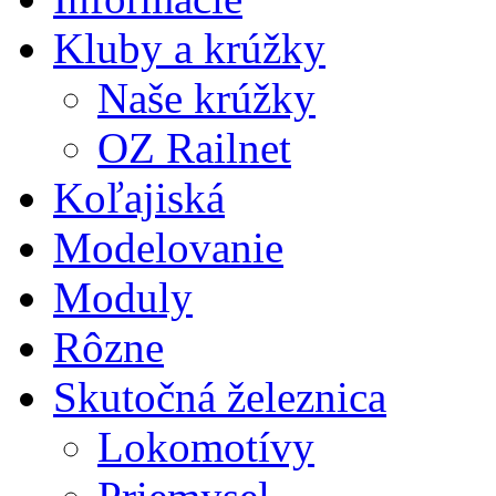
Kluby a krúžky
Naše krúžky
OZ Railnet
Koľajiská
Modelovanie
Moduly
Rôzne
Skutočná železnica
Lokomotívy