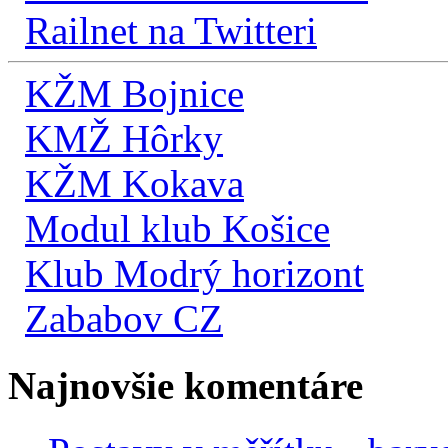
Railnet na Twitteri
KŽM Bojnice
KMŽ Hôrky
KŽM Kokava
Modul klub Košice
Klub Modrý horizont
Zababov CZ
Najnovšie komentáre