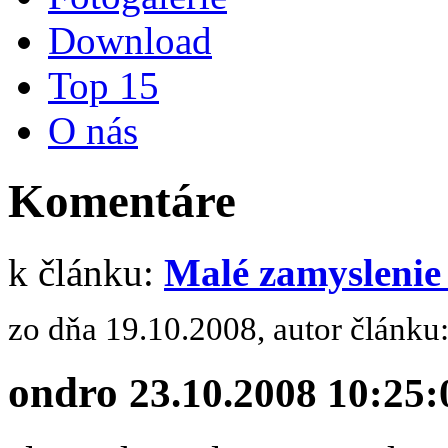
Download
Top 15
O nás
Komentáre
k článku:
Malé zamysleni
zo dňa 19.10.2008, autor článku
ondro
23.10.2008 10:25: