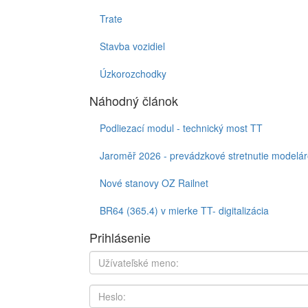
Trate
Stavba vozidiel
Úzkorozchodky
Náhodný článok
Podliezací modul - technický most TT
Jaroměř 2026 - prevádzkové stretnutie modelár
Nové stanovy OZ Railnet
BR64 (365.4) v mierke TT- digitalizácia
Prihlásenie