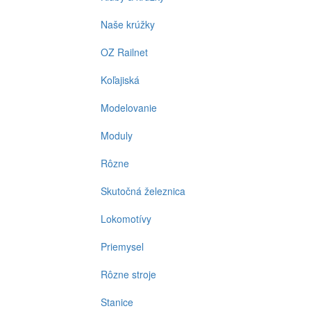
Naše krúžky
OZ Railnet
Koľajiská
Modelovanie
Moduly
Rôzne
Skutočná železnica
Lokomotívy
Priemysel
Rôzne stroje
Stanice