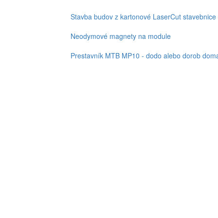
Stavba budov z kartonové LaserCut stavebnice
Neodymové magnety na module
Prestavník MTB MP10 - dodo alebo dorob doma,