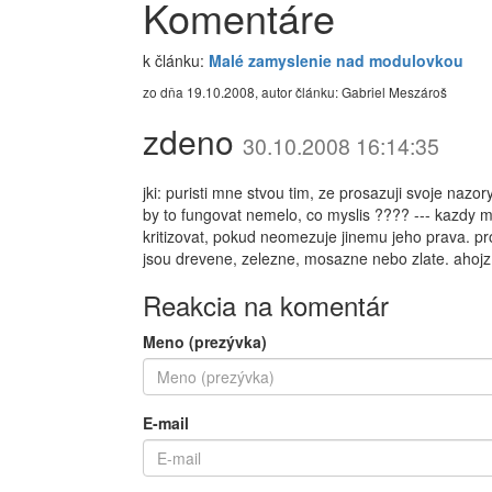
Komentáre
k článku:
Malé zamyslenie nad modulovkou
zo dňa 19.10.2008, autor článku: Gabriel Meszároš
zdeno
30.10.2008 16:14:35
jki: puristi mne stvou tim, ze prosazuji svoje nazor
by to fungovat nemelo, co myslis ???? --- kazdy m
kritizovat, pokud neomezuje jinemu jeho prava. pro
jsou drevene, zelezne, mosazne nebo zlate. ahojz
Reakcia na komentár
Meno (prezývka)
E-mail