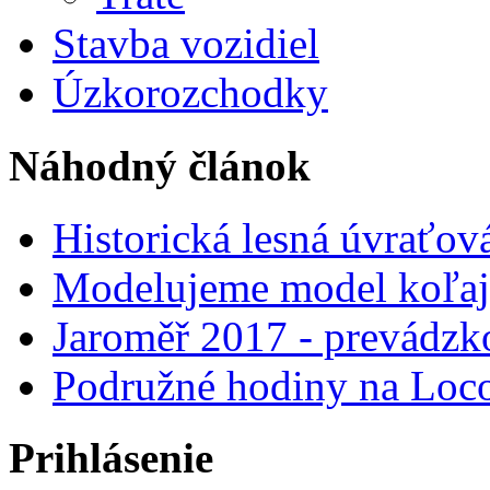
Stavba vozidiel
Úzkorozchodky
Náhodný článok
Historická lesná úvraťo
Modelujeme model koľaj
Jaroměř 2017 - prevádzk
Podružné hodiny na Loc
Prihlásenie