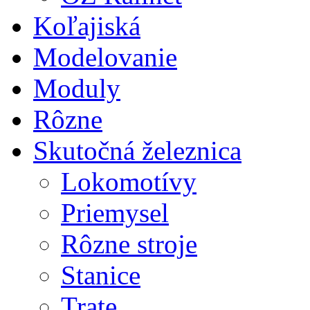
Koľajiská
Modelovanie
Moduly
Rôzne
Skutočná železnica
Lokomotívy
Priemysel
Rôzne stroje
Stanice
Trate