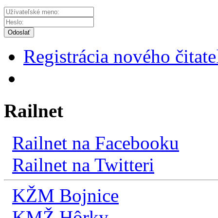
Odoslať
Registrácia nového čitate
Railnet
Railnet na Facebooku
Railnet na Twitteri
KŽM Bojnice
KMŽ Hôrky