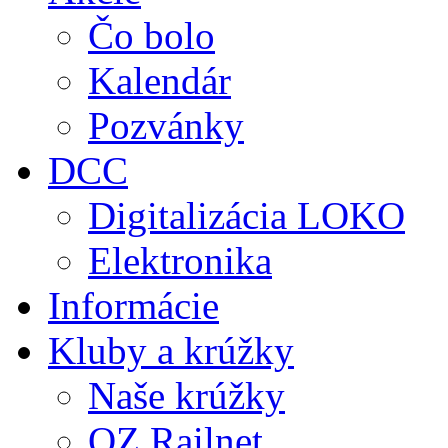
Čo bolo
Kalendár
Pozvánky
DCC
Digitalizácia LOKO
Elektronika
Informácie
Kluby a krúžky
Naše krúžky
OZ Railnet