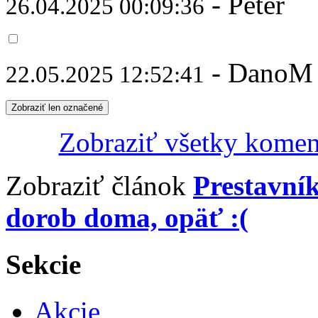
- Peter
26.04.2025 00:09:36
- DanoM
22.05.2025 12:52:41
Zobraziť len označené
Zobraziť všetky komen
Zobraziť článok
Prestavní
dorob doma, opäť :(
Sekcie
Akcie