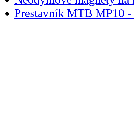
Prestavník MTB MP10 - d