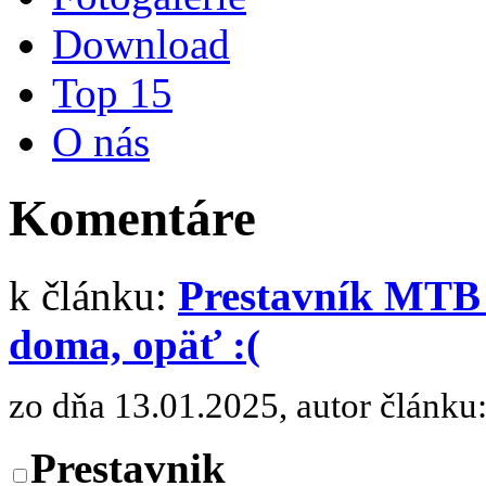
Download
Top 15
O nás
Komentáre
k článku:
Prestavník MTB 
doma, opäť :(
zo dňa 13.01.2025, autor článku
Prestavnik