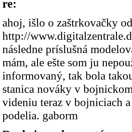
re:
ahoj, išlo o zaštrkovačky od
http://www.digitalzentrale.
následne príslušná modelov
mám, ale ešte som ju nepou
informovaný, tak bola tak
stanica nováky v bojnickom 
videniu teraz v bojniciach a
podelia. gaborm