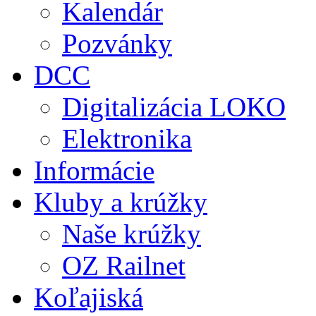
Kalendár
Pozvánky
DCC
Digitalizácia LOKO
Elektronika
Informácie
Kluby a krúžky
Naše krúžky
OZ Railnet
Koľajiská