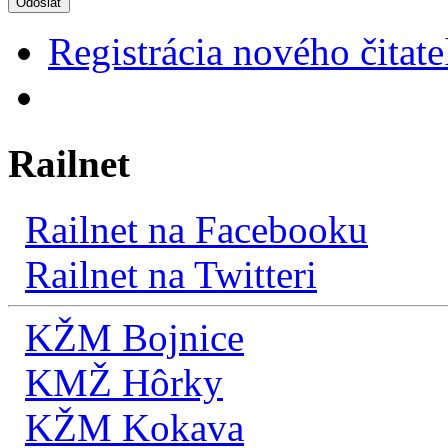
Odoslať
Registrácia nového čitate
Railnet
Railnet na Facebooku
Railnet na Twitteri
KŽM Bojnice
KMŽ Hôrky
KŽM Kokava