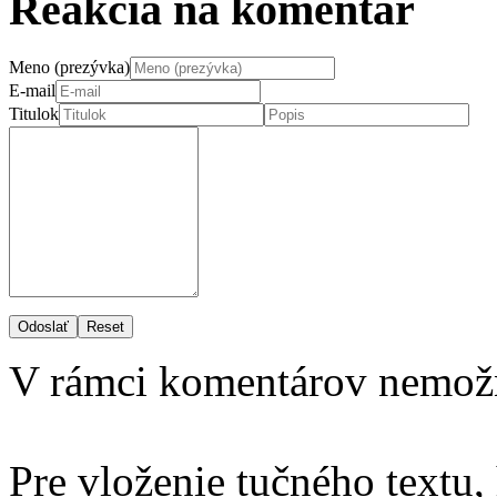
Reakcia na komentár
Meno (prezývka)
E-mail
Titulok
Odoslať
Reset
V rámci komentárov nemož
Pre vloženie tučného textu,