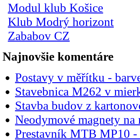
Modul klub Košice
Klub Modrý horizont
Zababov CZ
Najnovšie komentáre
Postavy v měřítku - barve
Stavebnica M262 v mier
Stavba budov z kartonov
Neodymové magnety na 
Prestavník MTB MP10 - d