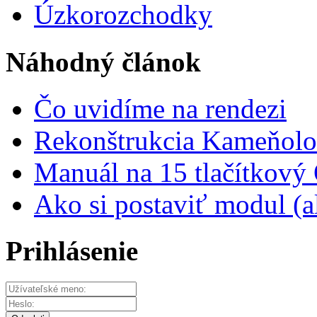
Úzkorozchodky
Náhodný článok
Čo uvidíme na rendezi
Rekonštrukcia Kameňolo
Manuál na 15 tlačítkov
Ako si postaviť modul (a
Prihlásenie