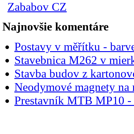
Zababov CZ
Najnovšie komentáre
Postavy v měřítku - barve
Stavebnica M262 v mier
Stavba budov z kartonov
Neodymové magnety na 
Prestavník MTB MP10 - d