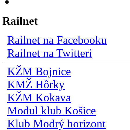
Railnet
Railnet na Facebooku
Railnet na Twitteri
KŽM Bojnice
KMŽ Hôrky
KŽM Kokava
Modul klub Košice
Klub Modrý horizont