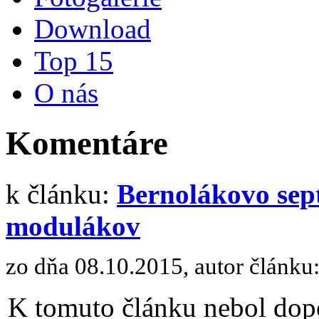
Download
Top 15
O nás
Komentáre
k článku:
Bernolákovo sept
modulákov
zo dňa 08.10.2015, autor článku
K tomuto článku nebol dopo