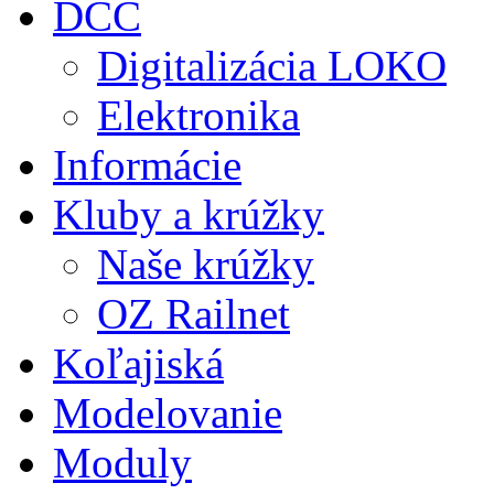
DCC
Digitalizácia LOKO
Elektronika
Informácie
Kluby a krúžky
Naše krúžky
OZ Railnet
Koľajiská
Modelovanie
Moduly