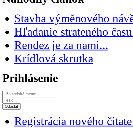
Stavba výměnového návěs
Hľadanie strateného čas
Rendez je za nami...
Krídlová skrutka
Prihlásenie
Odoslať
Registrácia nového čitate