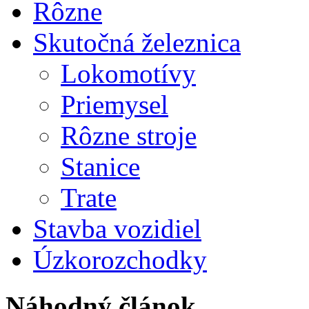
Rôzne
Skutočná železnica
Lokomotívy
Priemysel
Rôzne stroje
Stanice
Trate
Stavba vozidiel
Úzkorozchodky
Náhodný článok