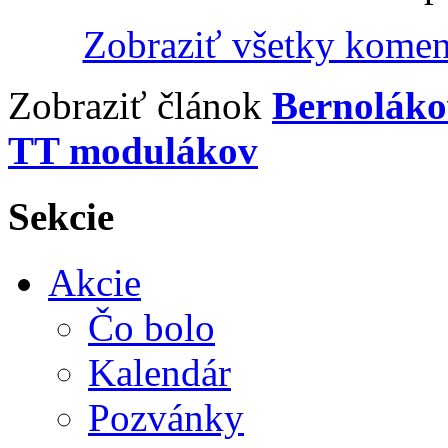
Zobraziť všetky komen
Zobraziť článok
Bernolákov
TT modulákov
Sekcie
Akcie
Čo bolo
Kalendár
Pozvánky